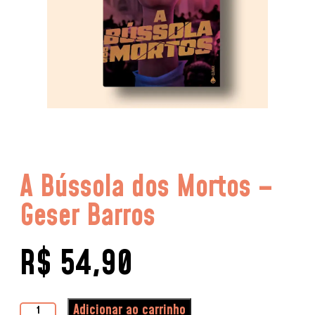
A Bússola dos Mortos –
Geser Barros
R$
54,90
Adicionar ao carrinho