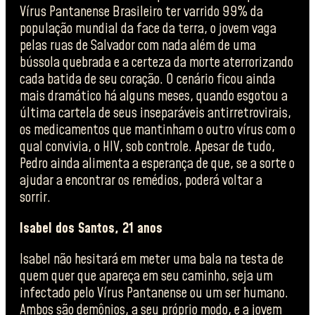
Vírus Pantanense Brasileiro ter varrido 99% da
população mundial da face da terra, o jovem vaga
pelas ruas de Salvador com nada além de uma
bússola quebrada e a certeza da morte aterrorizando
cada batida de seu coração. O cenário ficou ainda
mais dramático há alguns meses, quando esgotou a
última cartela de seus inseparáveis antirretrovirais,
os medicamentos que mantinham o outro vírus com o
qual convivia, o HIV, sob controle. Apesar de tudo,
Pedro ainda alimenta a esperança de que, se a sorte o
ajudar a encontrar os remédios, poderá voltar a
sorrir.
Isabel dos Santos, 21 anos
Isabel não hesitará em meter uma bala na testa de
quem quer que apareça em seu caminho, seja um
infectado pelo Vírus Pantanense ou um ser humano.
Ambos são demônios, a seu próprio modo, e a jovem