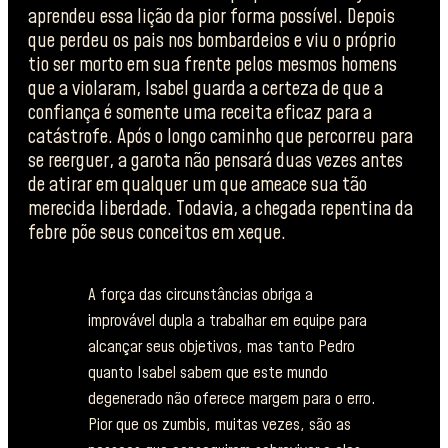
aprendeu essa lição da pior forma possível. Depois
que perdeu os pais nos bombardeios e viu o próprio
tio ser morto em sua frente pelos mesmos homens
que a violaram, Isabel guarda a certeza de que a
confiança é somente uma receita eficaz para a
catástrofe. Após o longo caminho que percorreu para
se reerguer, a garota não pensará duas vezes antes
de atirar em qualquer um que ameace sua tão
merecida liberdade. Todavia, a chegada repentina da
febre põe seus conceitos em xeque.
A força das circunstâncias obriga a
improvável dupla a trabalhar em equipe para
alcançar seus objetivos, mas tanto Pedro
quanto Isabel sabem que este mundo
degenerado não oferece margem para o erro.
Pior que os zumbis, muitas vezes, são as