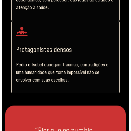
dependemos, sem perceber, das redes de cuidado e
atenção à saúde.
Protagonistas densos
Pedro e Isabel carregam traumas, contradições e
uma humanidade que torna impossível não se
envolver com suas escolhas.
"Pior que os zumbis,