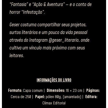
“Fantasia” e “Ação & Aventura” — e o conto de
horror “Infestação”.
Geser costuma compartilhar seus projetos,
surtos literários e um pouco da vida pessoal
através do Instagram @geser_literario, onde
cultiva um vínculo mais próximo com seus
leitores.
INFORMAÇÕES DO LIVRO
Formato:
Capa comum |
Dimensões:
16 × 23 cm |
Páginas:
Cerca de 250 |
Papel:
pólen 80g, (amarelado) |
Editora:
Clímax Editorial