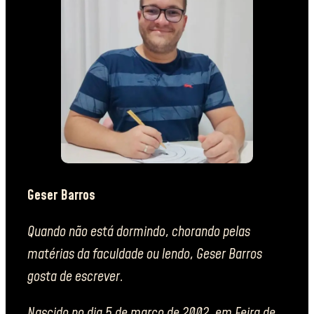
Geser Barros
Quando não está dormindo, chorando pelas
matérias da faculdade ou lendo, Geser Barros
gosta de escrever.
Nascido no dia 5 de março de 2002, em Feira de