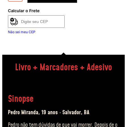
Calcular o Frete
Não sei meu CEP
Livro + Marcadores + Adesivo
Sinopse
Pedro Miranda, 19 anos · Salvador, BA
Pedro não tem dúvidas de que vai morrer. Depois de o