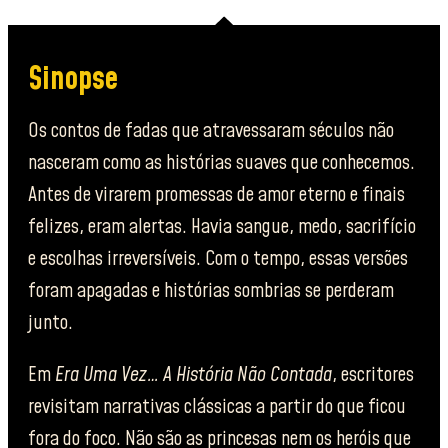
Sinopse
Os contos de fadas que atravessaram séculos não
nasceram como
as
histórias suaves
que conhecemos
.
Antes de virarem promessas de amor eterno e finais
felizes, eram alertas. Havia sangue, medo, sacrifício
e escolhas irreversíveis. Com o tempo, essas versões
foram apagadas
e
histórias sombrias se perderam
junto.
Em
Era Uma Vez… A História Não Contada
, escritores
revisitam narrativas clássicas a partir do que ficou
fora do foco. Não são as princesas nem os heróis que