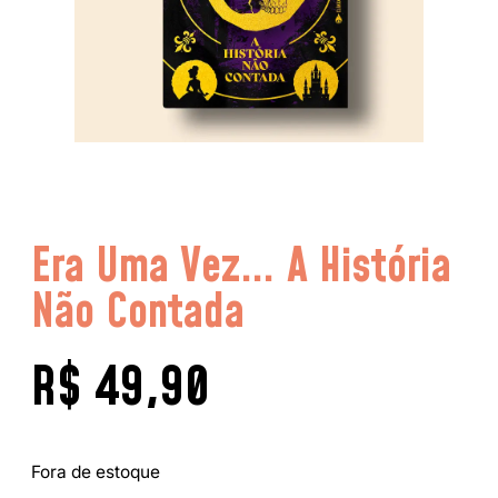
Era Uma Vez… A História
Não Contada
R$
49,90
Fora de estoque