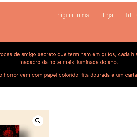
Página Inicial
Loja
Edit
ocas de amigo secreto que terminam em gritos, cada histó
macabro da noite mais iluminada do ano.
o horror vem com papel colorido, fita
dourada
e um cartã