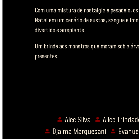
Com uma mistura de nostalgia e pesadelo, os
Natal em um cenário de sustos, sangue e ironi
divertido e arrepiante.
Um brinde aos monstros que moram sob a árvo
presentes.
Alec Silva
Alice Trindad
Djalma Marquesani
Evanue