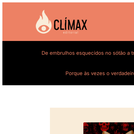
De embrulhos esquecidos no sótão a tr
Porque às vezes o verdadeir