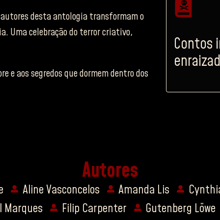
 autores desta antologia transformam o
a. Uma celebração do terror criativo,
Contos 
enraizad
re e aos segredos que dormem dentro dos
Autores
e
Aline Vasconcelos
Amanda Lis
Cynthi
l Marques
Filip Carpenter
Gutenberg Löwe