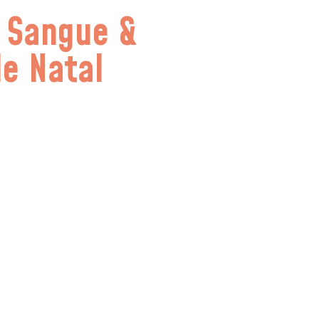
, Sangue &
e Natal