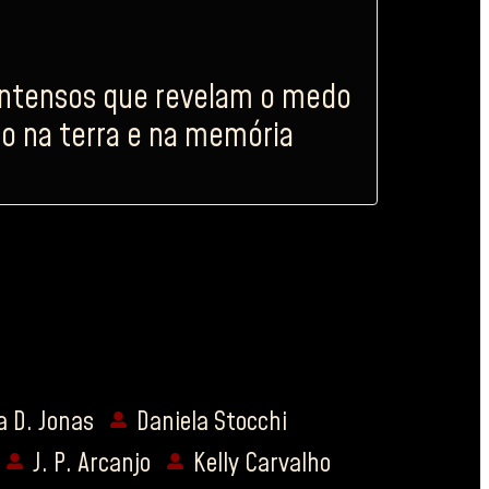
intensos que revelam o medo
o na terra e na memória
a D. Jonas
Daniela Stocchi
J. P. Arcanjo
Kelly Carvalho