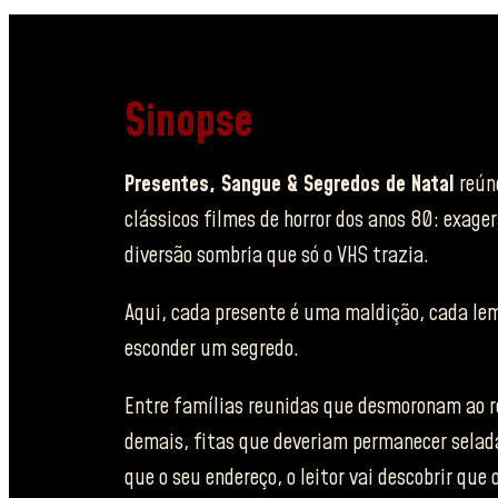
Sinopse
Presentes, Sangue & Segredos de Natal
reúne
clássicos filmes de horror dos anos 80: exager
diversão sombria que só o VHS trazia.
Aqui, cada presente é uma maldição, cada lem
esconder um segredo.
Entre famílias reunidas que desmoronam ao re
demais, fitas que deveriam permanecer selad
que o seu endereço, o leitor vai descobrir que 