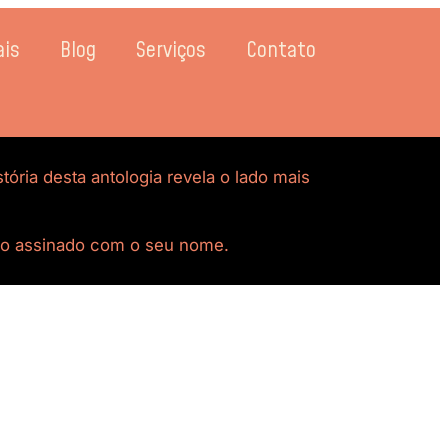
ais
Blog
Serviços
Contato
ria desta antologia revela o lado mais
o assinado com o seu nome.